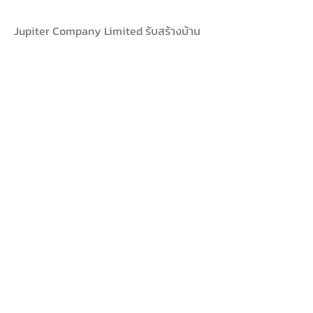
Jupiter Company Limited รับสร้างบ้าน
jpt.company
หน้าหลัก
แบบบ้าน
ติดต่อ
หน้าหลัก
แบบบ้าน
ติดต่อ
ติดต่อ