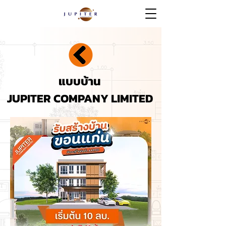
แบบบ้าน
JUPITER COMPANY LIMITED