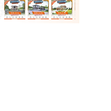
ติดต่อ
#คิดจะสร้างคิดถึงจูปีเตอร์
สร้างบ้าน หอพัก ขอนแก่น ออกแบบและก่อสร้าง
jpt.company
jupiter company limited
jpt.company
หน้าหลัก
แบบบ้าน
ติดต่อ